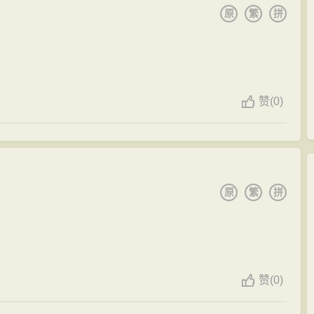
原
繁
拼
赞
(
0)
原
繁
拼
赞
(
0)