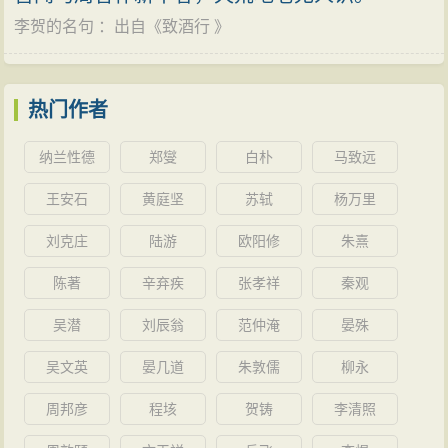
李贺的名句
：出自《
致酒行
》
热门作者
纳兰性德
郑燮
白朴
马致远
王安石
黄庭坚
苏轼
杨万里
刘克庄
陆游
欧阳修
朱熹
陈著
辛弃疾
张孝祥
秦观
吴潜
刘辰翁
范仲淹
晏殊
吴文英
晏几道
朱敦儒
柳永
周邦彦
程垓
贺铸
李清照