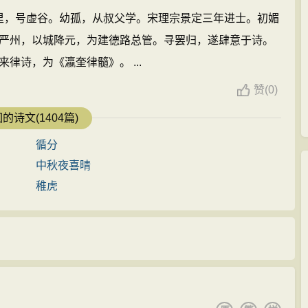
字万里，号虚谷。幼孤，从叔父学。宋理宗景定三年进士。初媚
严州，以城降元，为建德路总管。寻罢归，遂肆意于诗。
律诗，为《瀛奎律髓》。 ...
赞
(
0)
的诗文(1404篇)
循分
中秋夜喜晴
稚虎